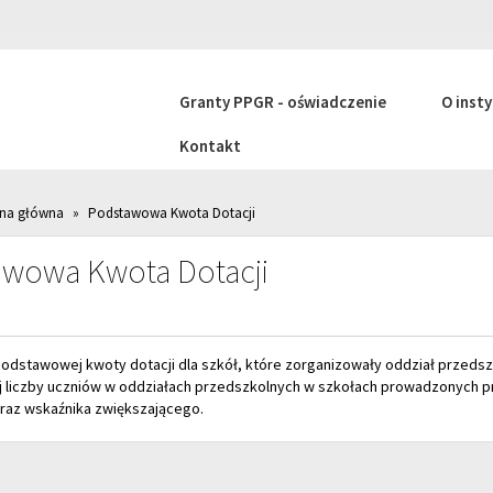
Granty PPGR - oświadczenie
O insty
Kontakt
ona główna
»
Podstawowa Kwota Dotacji
awowa Kwota Dotacji
odstawowej kwoty dotacji dla szkół, które zorganizowały oddział przedsz
j liczby uczniów w oddziałach przedszkolnych w szkołach prowadzonych 
raz wskaźnika zwiększającego.